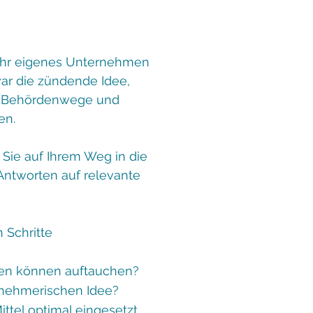
Ihr eigenes Unternehmen
r die zündende Idee,
he Behördenwege und
en.
 Sie auf Ihrem Weg in die
Antworten auf relevante
 Schritte
en können auftauchen?
rnehmerischen Idee?
ttel optimal eingesetzt