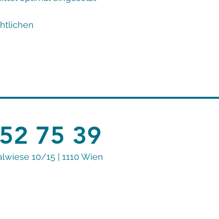
htlichen
52 75 39
alwiese 10/15 | 1110 Wien