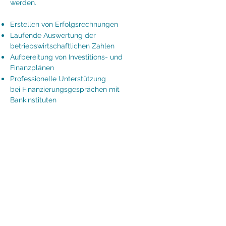
werden.
Erstellen von Erfolgsrechnungen
Laufende Auswertung der
betriebswirtschaftlichen Zahlen
Aufbereitung von Investitions- und
Finanzplänen
Professionelle Unterstützung
bei Finanzierungsgesprächen mit
Bankinstituten
mit uns
können sie
rechnen.
+43 1 952 75 39